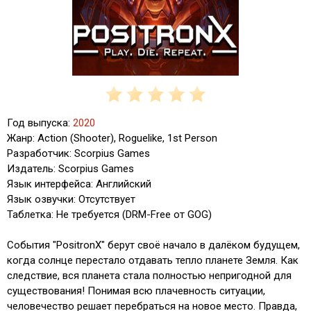
Год выпуска:
2020
Жанр: Action (Shooter), Roguelike, 1st Person
Разработчик: Scorpius Games
Издатель: Scorpius Games
Язык интерфейса: Английский
Язык озвучки: Отсутствует
Таблетка: Не требуется (DRM-Free от GOG)
События "PositronX" берут своё начало в далёком будущем,
когда солнце перестало отдавать тепло планете Земля. Как
следствие, вся планета стала полностью непригодной для
существования! Понимая всю плачевность ситуации,
человечество решает перебраться на новое место. Правда,