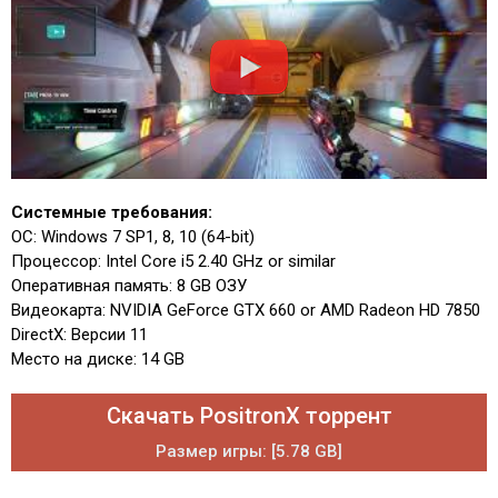
Системные требования:
ОС: Windows 7 SP1, 8, 10 (64-bit)
Процессор: Intel Core i5 2.40 GHz or similar
Оперативная память: 8 GB ОЗУ
Видеокарта: NVIDIA GeForce GTX 660 or AMD Radeon HD 7850
DirectX: Версии 11
Место на диске: 14 GB
Скачать PositronX торрент
Размер игры: [5.78 GB]