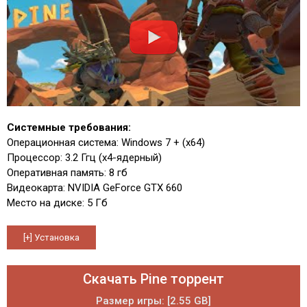
Системные требования:
Операционная система: Windows 7 + (x64)
Процессор: 3.2 Ггц (x4-ядерный)
Оперативная память: 8 гб
Видеокарта: NVIDIA GeForce GTX 660
Место на диске: 5 Гб
Скачать Pine торрент
Размер игры: [2.55 GB]