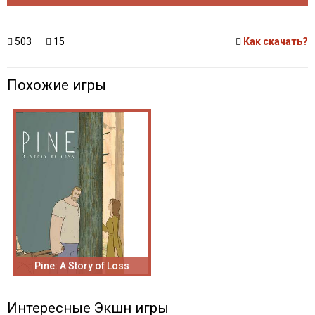
503
15
Как скачать?
Похожие игры
Pine: A Story of Loss
Интересные Экшн игры