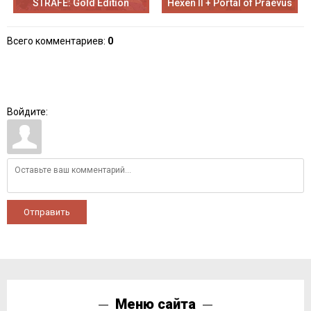
STRAFE: Gold Edition
Hexen II + Portal of Praevus
Всего комментариев
:
0
Войдите:
Отправить
Меню сайта