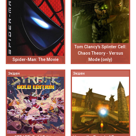
Tom Clancy's Splinter Cell:
Chaos Theory - Versus
Spider-Man: The Movie
Mode (only)
Экшен
Экшен