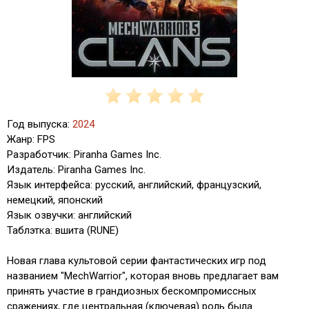
Год выпуска:
2024
Жанр: FPS
Разработчик: Piranha Games Inc.
Издатель: Piranha Games Inc.
Язык интерфейса: русский, английский, французский,
немецкий, японский
Язык озвучки: английский
Таблэтка: вшита (RUNE)
Новая глава культовой серии фантастических игр под
названием "MechWarrior", которая вновь предлагает вам
принять участие в грандиозных бескомпромиссных
сражениях, где центральная (ключевая) роль была