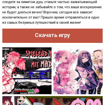
следите за лимитом душ, станьте частью захватывающей
истории, а также не забывайте о том, что ваше воскрешение
не будет длиться вечно! Впрочем, сегодня всё зависит
исключительно от вас! Пришло время отправляться в одно
из самых безумных путешествий в своей жизни!
Скачать игру