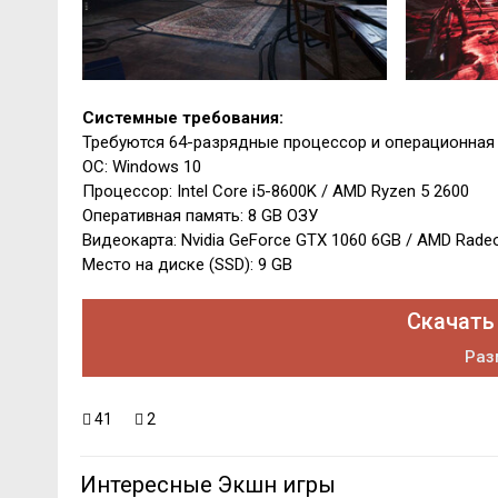
Системные требования:
Требуются 64-разрядные процессор и операционная
ОС: Windows 10
Процессор: Intel Core i5-8600K / AMD Ryzen 5 2600
Оперативная память: 8 GB ОЗУ
Видеокарта: Nvidia GeForce GTX 1060 6GB / AMD Rade
Место на диске (SSD): 9 GB
Скачать
Раз
41
2
Интересные Экшн игры