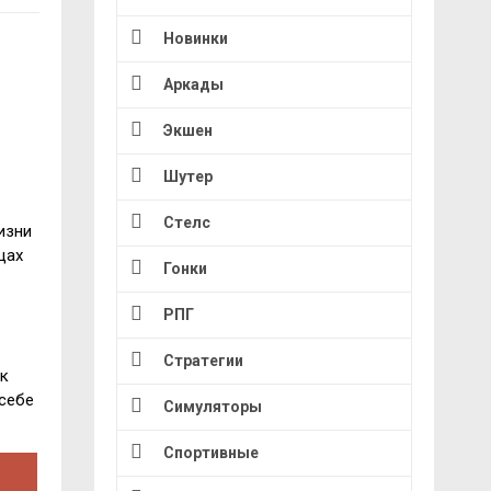
Новинки
Аркады
Экшен
Шутер
Стелс
изни
цах
Гонки
РПГ
Стратегии
ак
 себе
Симуляторы
Спортивные