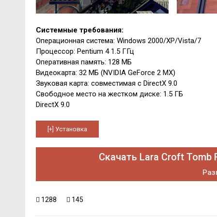
Системные требования:
Операционная система: Windows 2000/XP/Vista/7
Процессор: Pentium 4 1.5 ГГц
Оперативная память: 128 МБ
Видеокарта: 32 МБ (NVIDIA GeForce 2 MX)
Звуковая карта: совместимая с DirectX 9.0
Свободное место на жестком диске: 1.5 ГБ
DirectX 9.0
Скачать Lara Croft Tomb 
Раз
1288
145