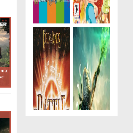
Tomb
ve