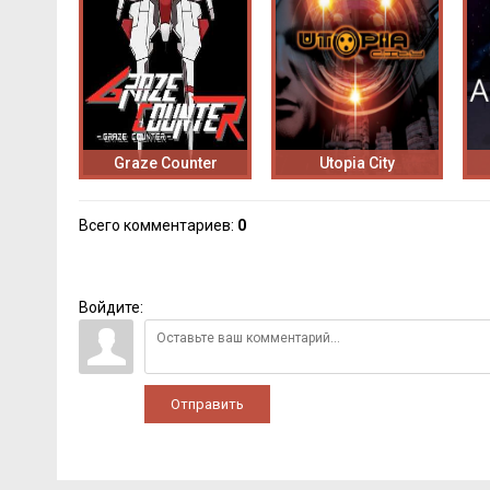
Graze Counter
Utopia City
Всего комментариев
:
0
Войдите:
Отправить