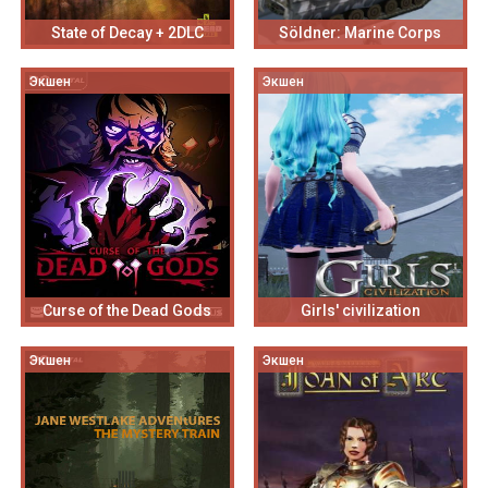
State of Decay + 2DLC
Söldner: Marine Corps
Экшен
Экшен
Curse of the Dead Gods
Girls' civilization
Экшен
Экшен