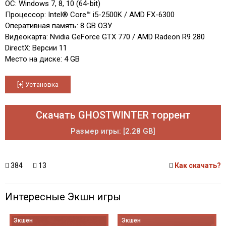
ОС: Windows 7, 8, 10 (64-bit)
Процессор: Intel® Core™ i5-2500K / AMD FX-6300
Оперативная память: 8 GB ОЗУ
Видеокарта: Nvidia GeForce GTX 770 / AMD Radeon R9 280
DirectX: Версии 11
Место на диске: 4 GB
Скачать GHOSTWINTER торрент
Размер игры: [2.28 GB]
384
13
Как скачать?
Интересные Экшн игры
Экшен
Экшен