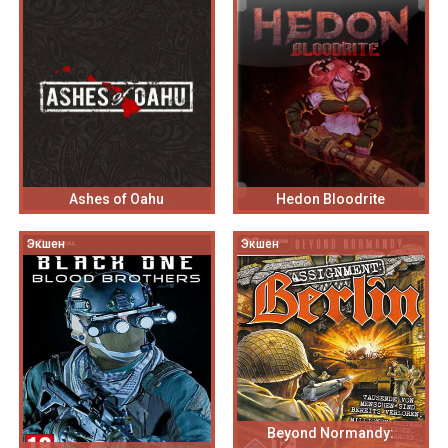
Ashes of Oahu
Hedon Bloodrite
Экшен
Экшен
Beyond Normandy: