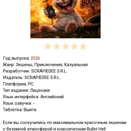
Год выпуска:
2026
Жанр: Экшены, Приключения, Казуальная
Разработчик: SCRAPIEDEE S.R.L.
Издатель: SCRAPIEDEE S.R.L.
Платформа: PC
Тип издания: Лицензия
Язык интерфейса: Английский
Язык озвучки: -
Таблетка: Вшита
Если вы соскучились по максимальном красочным экшенам
с безумной атмосферой и классическим Bullet Hell