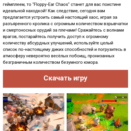
геймплеем, то "Floppy-Ear Chaos" станет для вас поистине
идеальной находкой! Как следствие, сегодня вам
предлагается устроить самый настоящий хаос, играя за
разъяренного кролика с огромным количеством взрывчатки
и смертоносных орудий за плечами! Сражайтесь с волнами
врагов, постарайтесь получить доступ к огромному
количеству абсурдных улучшений, используйте целый
список по-настоящему диких способностей и погрузитесь в
атмосферу невероятно весёлых побоищ, пронизанных
безграничным количеством безумного юмора.
Скачать игру