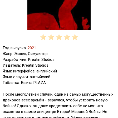
Год выпуска:
2021
Жанр: Экшен, Симулятор
Разработчик: Kreatin Studios
Издатель: Kreatin Studios
Язык интерфейса: английский
Язык озвучки: английский
Таблэтка: Вшита PLAZA
После многолетней спячки, один из самых могущественных
драконов всех времён - вернулся, чтобы устроить новую
бойню! Однако, он даже представить себе не мог, что
окажется в самом эпицентре Второй Мировой Войны. Не
став вдаваться в детали конфликта, Эйден начинает