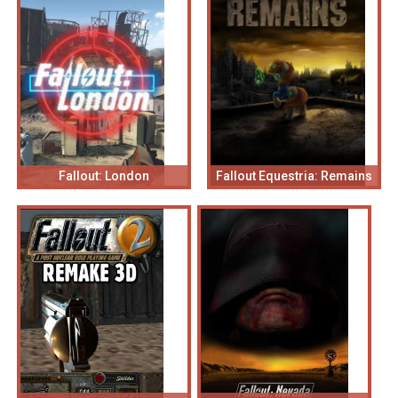
Fallout: London
Fallout Equestria: Remains