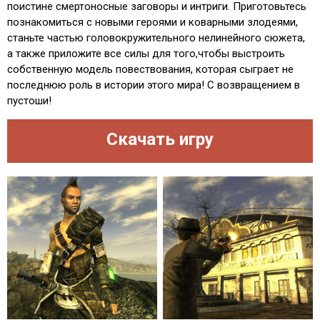
поистине смертоносные заговоры и интриги. Приготовьтесь
познакомиться с новыми героями и коварными злодеями,
станьте частью головокружительного нелинейного сюжета,
а также приложите все силы для того,чтобы выстроить
собственную модель повествования, которая сыграет не
последнюю роль в истории этого мира! С возвращением в
пустоши!
Скачать игру