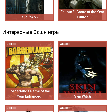
Fallout 3: Game of the Year
Fallout 4 VR
Edition
Интересные Экшн игры
Экшен
Экшен
Borderlands Game of the
Year Enhanced
Skin Witch
Экшен
Экшен