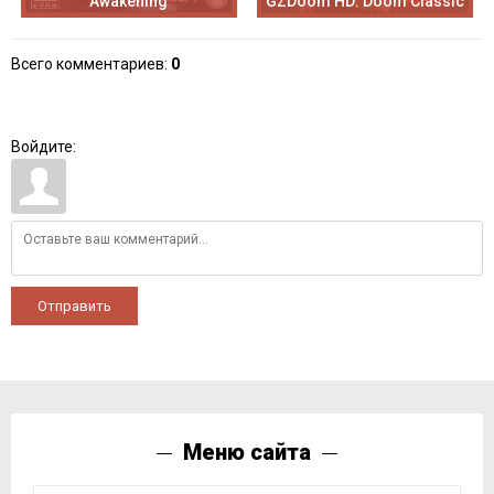
Awakening
GZDoom HD: Doom Classic
Всего комментариев
:
0
Войдите:
Отправить
Меню сайта