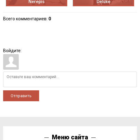
Nerepis
Deluxe
Всего комментариев
:
0
Войдите:
Отправить
Меню сайта