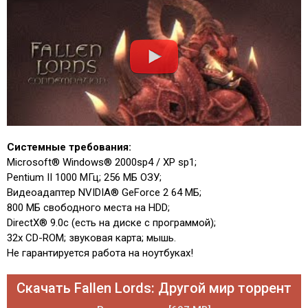
Системные требования:
Microsoft® Windows® 2000sp4 / XP sp1;
Pentium II 1000 МГц; 256 МБ ОЗУ;
Видеоадаптер NVIDIA® GeForce 2 64 МБ;
800 МБ свободного места на HDD;
DirectX® 9.0c (есть на диске с программой);
32x CD-ROM; звуковая карта; мышь.
Не гарантируется работа на ноутбуках!
Скачать Fallen Lords: Другой мир торрент