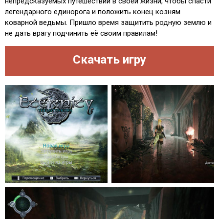
непредсказуемых путешествий в своей жизни, чтобы спасти
легендарного единорога и положить конец козням
коварной ведьмы. Пришло время защитить родную землю и
не дать врагу подчинить её своим правилам!
Скачать игру