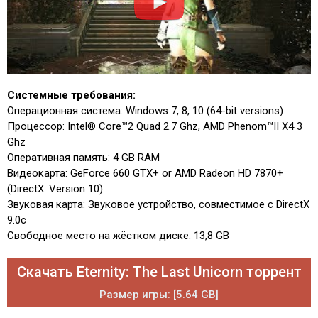
Системные требования:
Операционная система: Windows 7, 8, 10 (64-bit versions)
Процессор: Intel® Core™2 Quad 2.7 Ghz, AMD Phenom™II X4 3
Ghz
Оперативная память: 4 GB RAM
Видеокарта: GeForce 660 GTX+ or AMD Radeon HD 7870+
(DirectX: Version 10)
Звуковая карта: Звуковое устройство, совместимое с DirectX
9.0c
Свободное место на жёстком диске: 13,8 GB
Скачать Eternity: The Last Unicorn торрент
Размер игры: [5.64 GB]