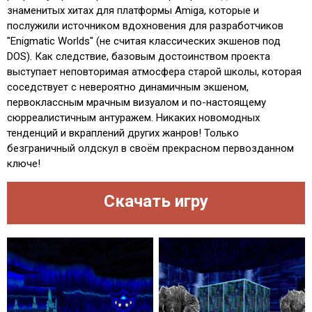
знаменитых хитах для платформы Amiga, которые и
послужили источником вдохновения для разработчиков
"Enigmatic Worlds" (не считая классических экшенов под
DOS). Как следствие, базовым достоинством проекта
выступает неповторимая атмосфера старой школы, которая
соседствует с невероятно динамичным экшеном,
первоклассным мрачным визуалом и по-настоящему
сюрреалистичным антуражем. Никаких новомодных
тенденций и вкраплений других жанров! Только
безграничный олдскул в своём прекрасном первозданном
ключе!
Скачать игру