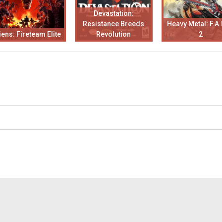
Devastation:
Resistance Breeds
Heavy Metal: F.A.
iens: Fireteam Elite
Revolution
2