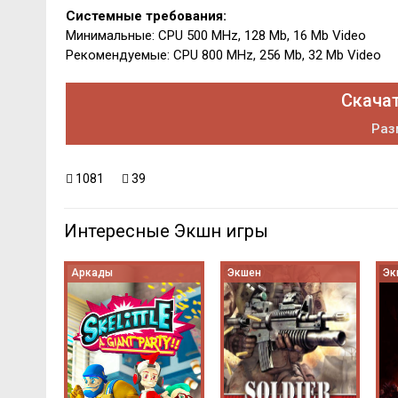
Системные требования:
Минимальные: CPU 500 MHz, 128 Mb, 16 Mb Video
Рекомендуемые: CPU 800 MHz, 256 Mb, 32 Mb Video
Скачат
Раз
1081
39
Интересные Экшн игры
Аркады
Экшен
Эк