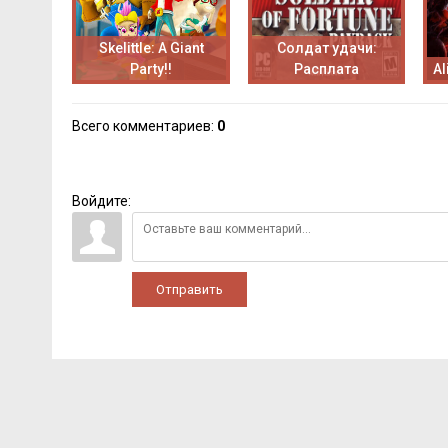
Skelittle: A Giant
Солдат удачи:
Party!!
Расплата
Al
Всего комментариев
:
0
Войдите:
Отправить