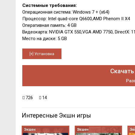
Системные требования:
Операционная система: Windows 7 + (x64)
Процессор: Intel quad-core Q6600,AMD Phenom II X4
Оперативная память: 4 GB
Видеокарта: NVIDIA GTX 550,VGA AMD 7750, DirectX: 1
Место на диске: 5 GB
Скачать
Раз
726
14
Интересные Экшн игры
Экшен
Экшен
Эк