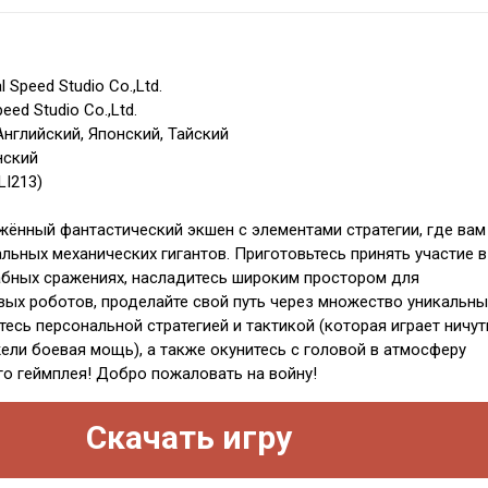
l Speed Studio Co.,Ltd.
eed Studio Co.,Ltd.
Английский, Японский, Тайский
нский
LI213)
жённый фантастический экшен с элементами стратегии, где вам
льных механических гигантов. Приготовьтесь принять участие в
бных сражениях, насладитесь широким простором для
ых роботов, проделайте свой путь через множество уникальны
есь персональной стратегией и тактикой (которая играет ничут
ели боевая мощь), а также окунитесь с головой в атмосферу
о геймплея! Добро пожаловать на войну!
Скачать игру