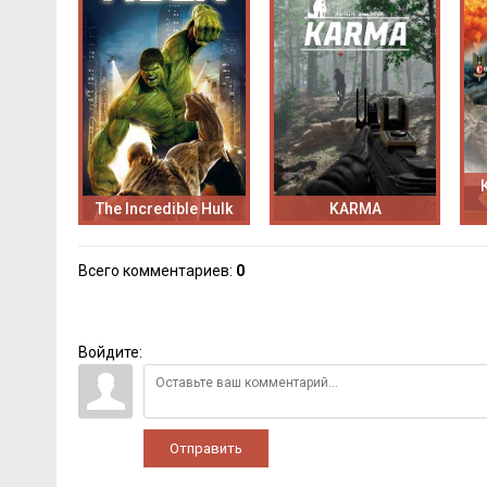
The Incredible Hulk
KARMA
Всего комментариев
:
0
Войдите:
Отправить