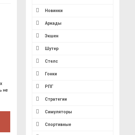
Новинки
Аркады
Экшен
Шутер
Стелс
Гонки
х
РПГ
ь не
Стратегии
Симуляторы
Спортивные