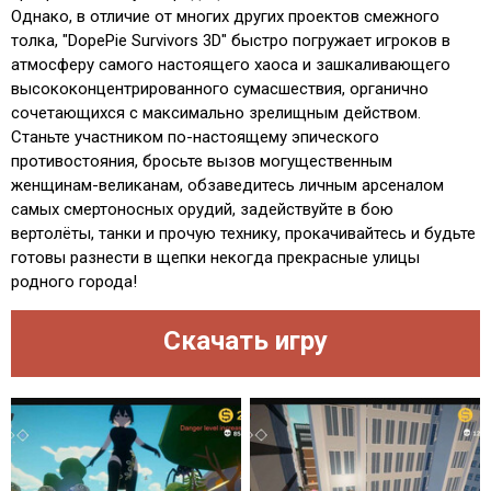
Однако, в отличие от многих других проектов смежного
толка, "DopePie Survivors 3D" быстро погружает игроков в
атмосферу самого настоящего хаоса и зашкаливающего
высококонцентрированного сумасшествия, органично
сочетающихся с максимально зрелищным действом.
Станьте участником по-настоящему эпического
противостояния, бросьте вызов могущественным
женщинам-великанам, обзаведитесь личным арсеналом
самых смертоносных орудий, задействуйте в бою
вертолёты, танки и прочую технику, прокачивайтесь и будьте
готовы разнести в щепки некогда прекрасные улицы
родного города!
Скачать игру