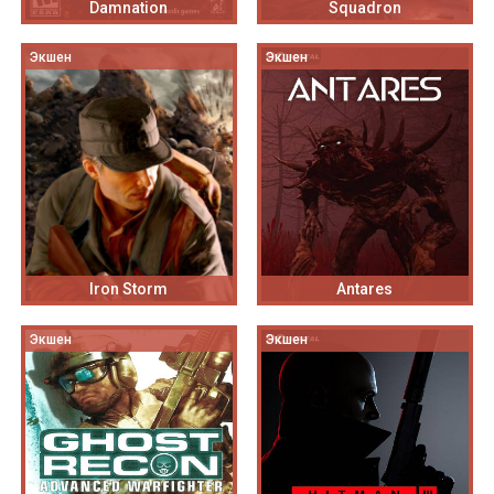
Damnation
Squadron
Экшен
Экшен
Iron Storm
Antares
Экшен
Экшен