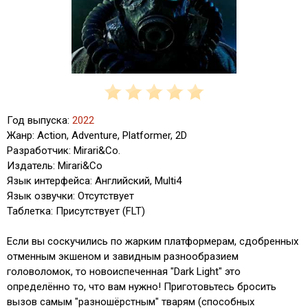
Год выпуска:
2022
Жанр: Action, Adventure, Platformer, 2D
Разработчик: Mirari&Co.
Издатель: Mirari&Co
Язык интерфейса: Английский, Multi4
Язык озвучки: Отсутствует
Таблетка: Присутствует (FLT)
Если вы соскучились по жарким платформерам, сдобренных
отменным экшеном и завидным разнообразием
головоломок, то новоиспеченная "Dark Light" это
определённо то, что вам нужно! Приготовьтесь бросить
вызов самым "разношёрстным" тварям (способных