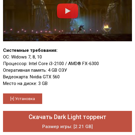
Системные требования:
ОС: Widows 7, 8, 10
Процессор: Intel Core i3-2100 / AMD® FX-6300
Оперативная память: 4 GB ОЗУ
Видеокарта: Nvidia GTX 560
Место на диске: 3 GB
Скачать Dark Light торрент
Размер игры: [2.21 GB]