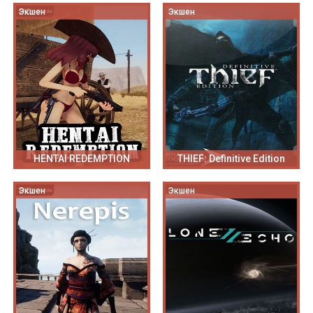
Экшен
Экшен
HENTAI REDEMPTION
THIEF: Definitive Edition
Экшен
Экшен