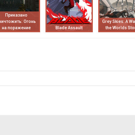
Приказано
ничтожить: Огонь
Grey Skies: A Wa
на поражение
Blade Assault
the Worlds Sto