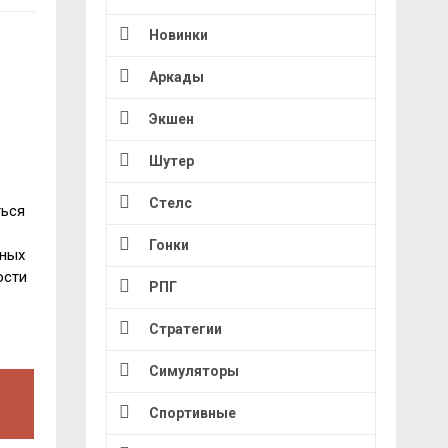
Новинки
Аркады
Экшен
Шутер
Стелс
ться
Гонки
нных
ости
РПГ
Стратегии
Симуляторы
Спортивные