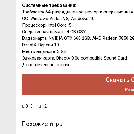
Системные требования:
Требуются 64-разрядные процессор и операционная
ОС: Windows Vista ,7, 8, Windows 10
Процессор: Intel Core i5
Оперативная память: 4 GB ОЗУ
Видеокарта: NVIDIA GTX 660 2GB, AMD Radeon 7850 2
DirectX: Версии 10
Место на диске: 3 GB
Звуковая карта: DirectX 9.0c compatible Sound Card
Дополнительно: mouse
Скачать C
Раз
313
12
Похожие игры