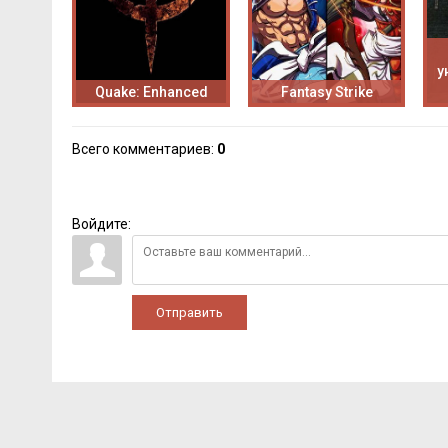
у
Quake: Enhanced
Fantasy Strike
Всего комментариев
:
0
Войдите:
Отправить