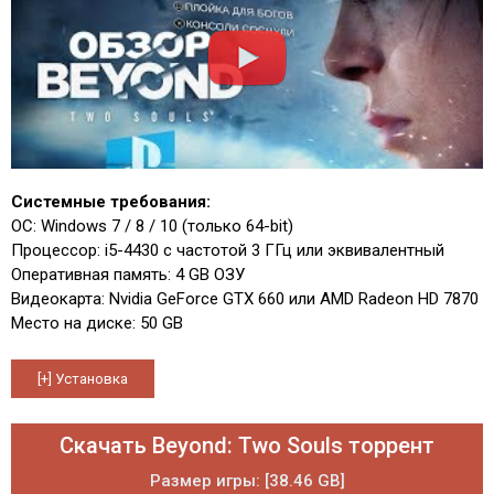
Системные требования:
ОС: Windows 7 / 8 / 10 (только 64-bit)
Процессор: i5-4430 с частотой 3 ГГц или эквивалентный
Оперативная память: 4 GB ОЗУ
Видеокарта: Nvidia GeForce GTX 660 или AMD Radeon HD 7870
Место на диске: 50 GB
Скачать Beyond: Two Souls торрент
Размер игры: [38.46 GB]