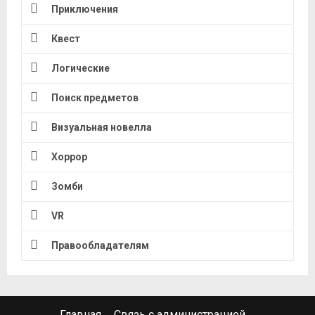
Приключения
Квест
Логические
Поиск предметов
Визуальная новелла
Хоррор
Зомби
VR
Правообладателям
Главная
Связь с администрацией