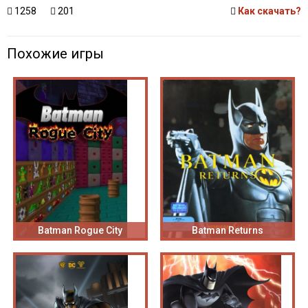
1258
201
Как скачать?
Похожие игры
Batman Rogue City
Batman Returns