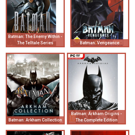
Batman: The Enemy Within -
The Telltale Series
Batman: Vengeance
Batman: Arkham Origins -
Batman: Arkham Collection
The Complete Edition