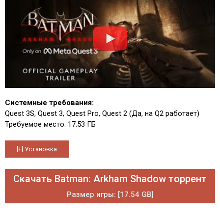
Системные требования:
Quest 3S, Quest 3, Quest Pro, Quest 2 (Да, на Q2 работает)
Требуемое место: 17.53 ГБ
Скачать Batman: Arkham Shadow торрент
Размер игры: [17.54 GB]