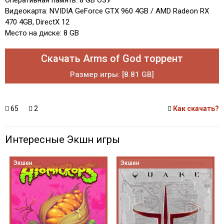
Видеокарта: NVIDIA GeForce GTX 960 4GB / AMD Radeon RX
470 4GB, DirectX 12
Место на диске: 8 GB
Скачать Arms of God торрент
Размер игры: [8.81 GB]
65
2
Как скачать?
Интересные Экшн игры
Экшен
Экшен