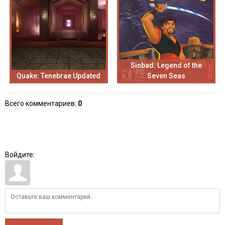
Sinbad: Legend of the
Quake: Tenebrae Updated
Seven Seas
Всего комментариев
:
0
Войдите: