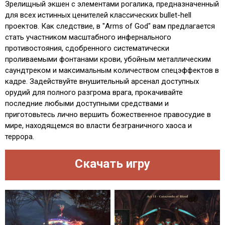
Зрелищный экшен с элементами рогалика, предназначенный
для всех истинных ценителей классических bullet-hell
проектов. Как следствие, в "Arms of God" вам предлагается
стать участником масштабного инфернального
противостояния, сдобренного систематически
проливаемыми фонтанами крови, убойным металлическим
саундтреком и максимальным количеством спецэффектов в
кадре. Задействуйте внушительный арсенал доступных
орудий для полного разгрома врага, прокачивайте
последние любыми доступными средствами и
приготовьтесь лично вершить божественное правосудие в
мире, находящемся во власти безграничного хаоса и
террора.
Скачать игру