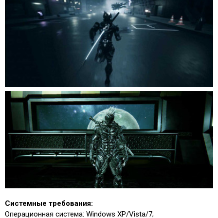
Системные требования:
Операционная система: Windows XP/Vista/7;