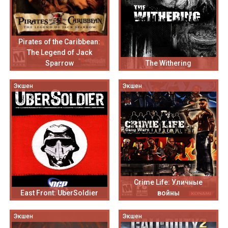
Pirates of the Caribbean:
The Legend of Jack
Sparrow
The Withering
Экшен
Экшен
Crime Life: Уличные
East Front: UberSoldier
войны
Экшен
Экшен