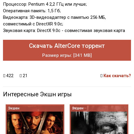
Процессор: Pentium 4 2,2 ГГц или лучше;
Оперативная память: 1,5 Гб;
Видеокарта: 3D-видеоадаптер с памятью 256 МБ,
совместимый с DirectXR 9.0c;
Звуковая карта: DirectX 9.0с - совместимая звуковая карта
Скачать AlterCore торрент
Размер игры: [341 MB]
422
21
Как скачать?
Интересные Экшн игры
Экшен
Экшен