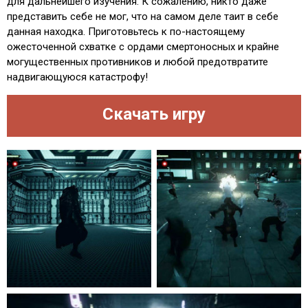
для дальнейшего изучения. К сожалению, никто даже
представить себе не мог, что на самом деле таит в себе
данная находка. Приготовьтесь к по-настоящему
ожесточенной схватке с ордами смертоносных и крайне
могущественных противников и любой предотвратите
надвигающуюся катастрофу!
Скачать игру