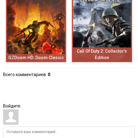
Call Of Duty 2: Collector's
GZDoom HD: Doom Classic
Edition
Всего комментариев
:
0
Войдите: