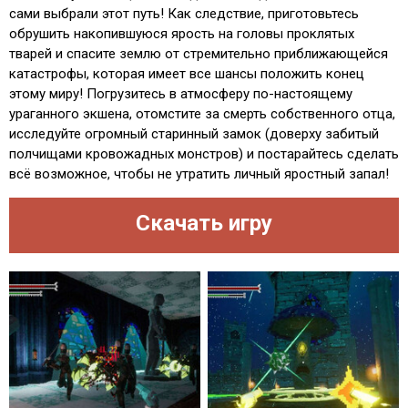
сами выбрали этот путь! Как следствие, приготовьтесь
обрушить накопившуюся ярость на головы проклятых
тварей и спасите землю от стремительно приближающейся
катастрофы, которая имеет все шансы положить конец
этому миру! Погрузитесь в атмосферу по-настоящему
ураганного экшена, отомстите за смерть собственного отца,
исследуйте огромный старинный замок (доверху забитый
полчищами кровожадных монстров) и постарайтесь сделать
всё возможное, чтобы не утратить личный яростный запал!
Скачать игру