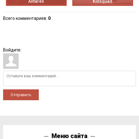
Antares
Killsquad
Всего комментариев
:
0
Войдите:
Отправить
Меню сайта