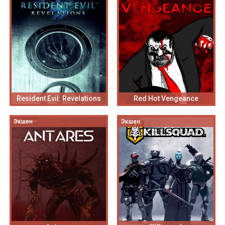
Resident Evil: Revelations
Red Hot Vengeance
Экшен
Экшен