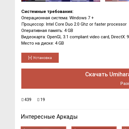
Системные требования:
Операционная система: Windows 7 +
Процессор: Intel Core Duo 2.0 Ghz or faster processor
Оперативная память: 4 GB
Видеокарта: OpenGL 3.1 compliant video card, DirectX: 9
Место на диске: 4 GB
Скачать Umihar
Раз
439
19
Интересные Аркады