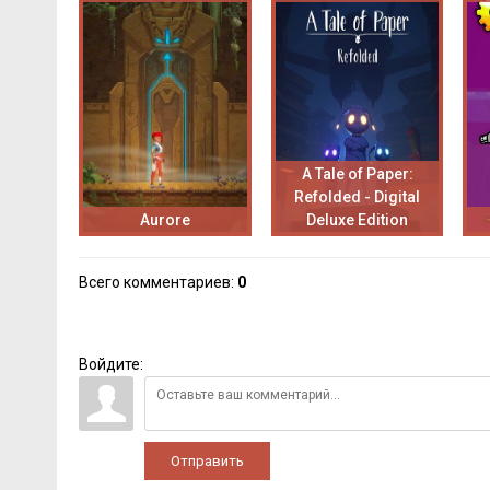
A Tale of Paper:
Refolded - Digital
Aurore
Deluxe Edition
Всего комментариев
:
0
Войдите:
Отправить