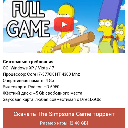
Системные требования:
ОС: Windows XP / Vista / 7
Процессор: Core i7-3770K HT 4300 Mhz
Оперативная память: 4 Gb
Видеокарта: Radeon HD 6950
Жёсткий диск: ~5 Gb свободного места
Звуковая карта: любая совместимая с DirectX9.0c
Скачать The Simpsons Game торрент
Размер игры: [2.48 GB]