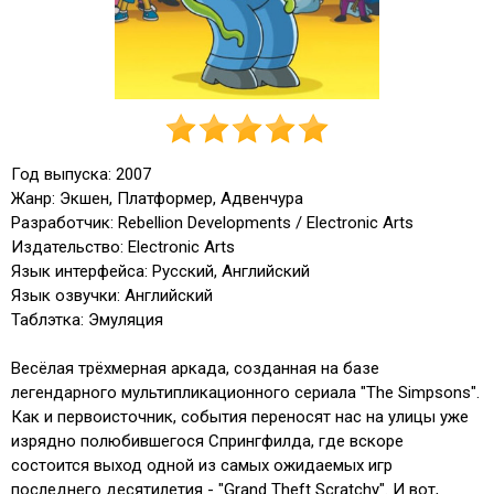
Год выпуска: 2007
Жанр: Экшен, Платформер, Адвенчура
Разработчик: Rebellion Developments / Electronic Arts
Издательство: Electronic Arts
Язык интерфейса: Русский, Английский
Язык озвучки: Английский
Таблэтка: Эмуляция
Весёлая трёхмерная аркада, созданная на базе
легендарного мультипликационного сериала "The Simpsons".
Как и первоисточник, события переносят нас на улицы уже
изрядно полюбившегося Спрингфилда, где вскоре
состоится выход одной из самых ожидаемых игр
последнего десятилетия - "Grand Theft Scratchy". И вот,