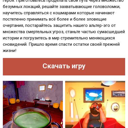
героя. Приготовьтесь проделать свой путь через множество
безумных локаций, решайте захватывающие головоломки,
научитесь справляться с кошмарами которые начинают
постепенно принимать всё более и более зловещие
очертания, постарайтесь защитить нашего альтер-эго от
множества смертельных угроз, станьте частью сумасшедшей
истории и погрузитесь в мир стремительно меняющихся
сновидений. Пришло время спасти остатки своей прежней
жизни!
Скачать игру