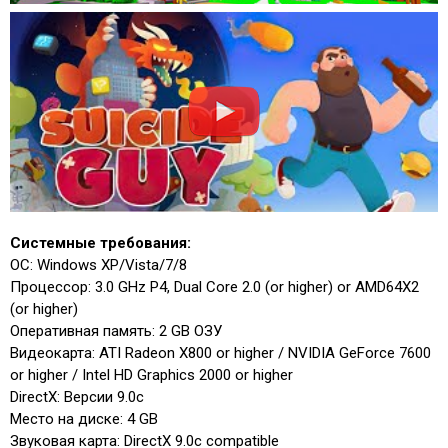
Системные требования:
ОС: Windows XP/Vista/7/8
Процессор: 3.0 GHz P4, Dual Core 2.0 (or higher) or AMD64X2
(or higher)
Оперативная память: 2 GB ОЗУ
Видеокарта: ATI Radeon X800 or higher / NVIDIA GeForce 7600
or higher / Intel HD Graphics 2000 or higher
DirectX: Версии 9.0c
Место на диске: 4 GB
Звуковая карта: DirectX 9.0c compatible