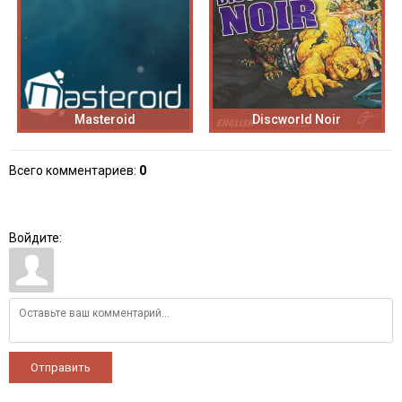
Masteroid
Discworld Noir
Всего комментариев
:
0
Войдите:
Отправить