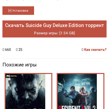
Скачать Suicide Guy Deluxe Edition торрент
Размер игры: [1.54 GB]
660
25
Как скачать?
Похожие игры