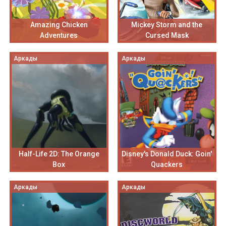
Amazing Chicken
Mickey Storm and the
Adventures
Cursed Mask
Аркады
Аркады
Half-Life 2D: The Orange
Disney's Donald Duck: Goin'
Box
Quackers
Аркады
Аркады