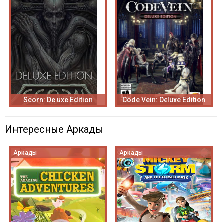
Scorn: Deluxe Edition
Code Vein: Deluxe Edition
Интересные Аркады
Аркады
Аркады