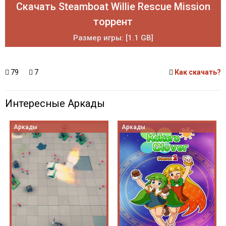
Скачать Steamboat Willie Rescue Mission
торрент
Размер игры: [1.1 GB]
79
7
Как скачать?
Интересные Аркады
Аркады
Аркады