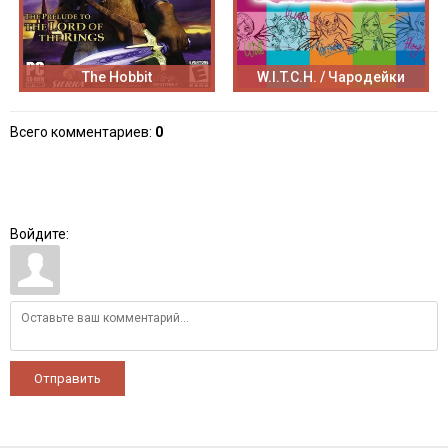
The Hobbit
W.I.T.C.H. / Чародейки
Всего комментариев
:
0
Войдите:
Отправить