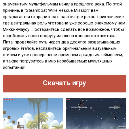
знаменитым мультфильмам начала прошлого века. По этой
причине, в "Steamboat Willie Rescue Mission" вам
предлагается отправиться в настоящее ретро-приключение,
где центральная роль уготована уже хорошо знакомому нам
Микки-Маусу. Постарайтесь сделать всё возможное, чтобы
освободить свою подругу из плена коварного капитана
Пита, проделайте путь через два десятка захватывающих
игровых этапов, насладитесь оригинальным визуальным
стилем и уже проверенным временем аркадным геймплеем,
а также погрузитесь в мир незабываемых мультяшных
испытаний!
Скачать игру