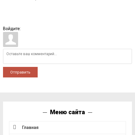
Войдите:
Отправить
Меню сайта
Главная