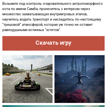
Возьмите под контроль очаровательного антропоморфного
кота по имени Симба, пронеситесь с ветерком через
множество захватывающих внутриигровых этапов,
научитесь водить транспорт и насладитесь по-настоящему
"трешовой" атмосферой, которая уж точно не оставит
равнодушными истинных "эстетов".
Скачать игру