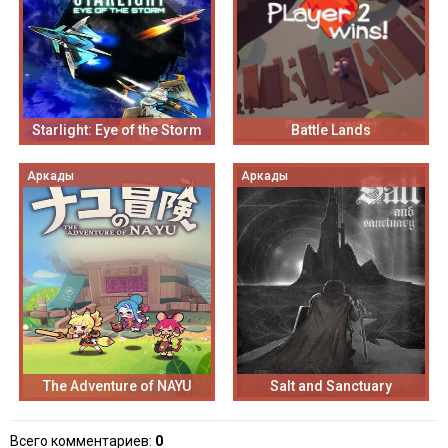
Starlight: Eye of the Storm
Battle Lands
Аркады
Аркады
The Adventure of NAYU
Salt and Sanctuary
Всего комментариев
:
0