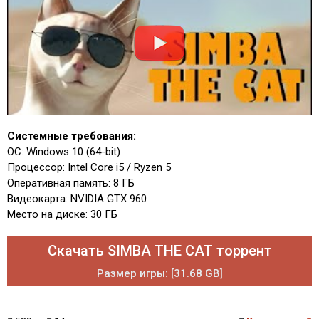
Системные требования:
ОС: Windows 10 (64-bit)
Процессор: Intel Core i5 / Ryzen 5
Оперативная память: 8 ГБ
Видеокарта: NVIDIA GTX 960
Место на диске: 30 ГБ
Скачать SIMBA THE CAT торрент
Размер игры: [31.68 GB]