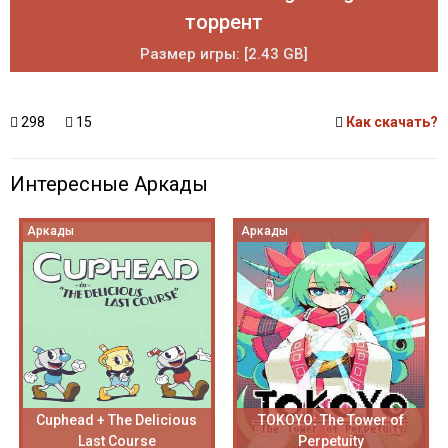
торрент
Размер игры: [2.43 GB]
298
15
Как скачать?
Интересные Аркады
Аркады
Аркады
Cuphead + The Delicious
TOKOYO: The Tower of
Last Course
Perpetuity