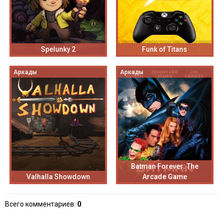
Spelunky 2
Funk of Titans
Аркады
Аркады
Batman Forever: The
Valhalla Showdown
Arcade Game
Всего комментариев
:
0