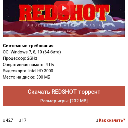
Системные требования:
ОС: Windows 7, 8, 10 (64 бита)
Процессор: 2GHz
Оперативная память: 4 ГБ
Видеокарта: Intel HD 3000
Место на диске: 300 МБ
Скачать REDSHOT торрент
Размер игры: [232 MB]
427
17
Как скачать?