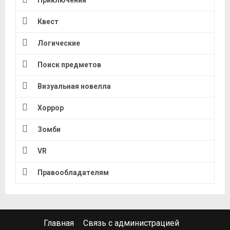
Квест
Логические
Поиск предметов
Визуальная новелла
Хоррор
Зомби
VR
Правообладателям
Главная
Связь с администрацией