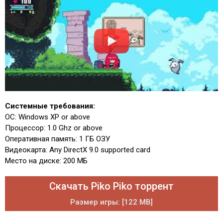
Системные требования:
ОС: Windows XP or above
Процессор: 1.0 Ghz or above
Оперативная память: 1 ГБ ОЗУ
Видеокарта: Any DirectX 9.0 supported card
Место на диске: 200 МБ
Скачать Piko Piko торрент
Размер игры: [122 MB]