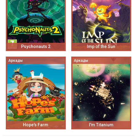
Psychonauts 2
Imp of the Sun
Аркады
Аркады
Hope's Farm
I'm Titanium