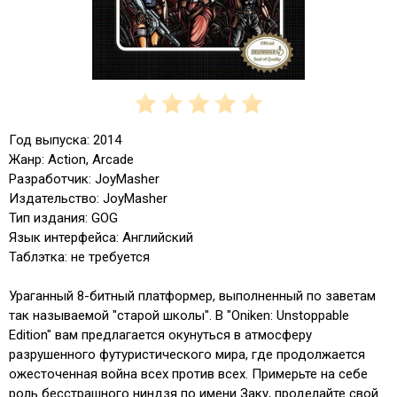
Год выпуска: 2014
Жанр: Аction, Arcade
Разработчик: JoyMasher
Издательство: JoyMasher
Тип издания: GOG
Язык интерфейса: Английский
Таблэтка: не требуется
Ураганный 8-битный платформер, выполненный по заветам
так называемой "старой школы". В "Oniken: Unstoppable
Edition" вам предлагается окунуться в атмосферу
разрушенного футуристического мира, где продолжается
ожесточенная война всех против всех. Примерьте на себе
роль бесстрашного ниндзя по имени Заку, проделайте свой