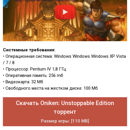
Системные требования:
• Операционная система: Windows Windows Windows XP Vista
/ 7 / 8
• Процессор: Pentium IV 1,8 ГГц
• Оперативная память: 256 mб
• Видеокарта: 32 Мб
• Свободного места на жестком диске: 100 Мб
Скачать Oniken: Unstoppable Edition
торрент
Размер игры: [110 MB]