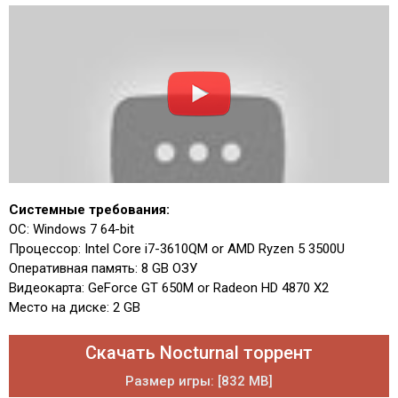
Системные требования:
ОС: Windows 7 64-bit
Процессор: Intel Core i7-3610QM or AMD Ryzen 5 3500U
Оперативная память: 8 GB ОЗУ
Видеокарта: GeForce GT 650M or Radeon HD 4870 X2
Место на диске: 2 GB
Скачать Nocturnal торрент
Размер игры: [832 MB]