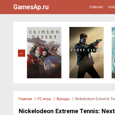
GamesAp.ru
ГЛАВНАЯ
НОВ
Главная
PC игры
Аркады
Nickelodeon Extreme Ten
Nickelodeon Extreme Tennis: Next