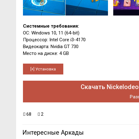
Системные требования:
ОС: Windows 10, 11 (64-bit)
Процессор: Intel Core i3-4170
Видеокарта: Nvidia GT 730
Место на диске: 4 GB
Скачать Nickelodeon
Раз
68
2
Интересные Аркады