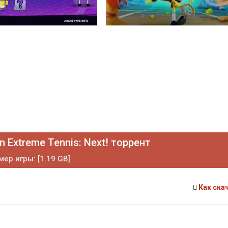
 Extreme Tennis: Next! торрент
мер игры: [1.19 GB]
Как ска