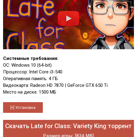
Системные требования:
ОС: Windows 10 (64-bit)
Процессор: Intel Core i3-540
Оперативная память: 4 ГБ
Видеокарта: Radeon HD 7870 | GeForce GTX 650 Ti
Место на диске: 1500 МБ
Скачать Late for Class: Variety King торрент
Размер игры: [834 MB]