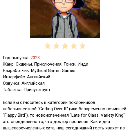
Год выпуска:
2023
Жанр: Экшены, Приключения, Гонки, Инди
Разработчик: Mythical Grimm Games
Интерфейс: Английский
Озвучка: Английская
Таблетка: Присутствует
Если вы относитесь к категории поклонников
небезызвестной "Getting Over It" (или безвременно почившей
"Flappy Bird"), то новоиспеченная "Late for Class: Variety King"
это определённо то, что доктор прописал. Как и два
вышеперечисленных хита, наш сегодняшний гость являет из