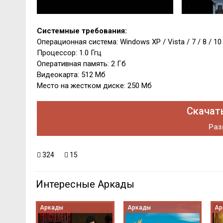
Системные требования:
Операционная система: Windows XP / Vista / 7 / 8 / 10
Процессор: 1.0 Ггц
Оперативная память: 2 Гб
Видеокарта: 512 Мб
Место на жестком диске: 250 Мб
Скачать
Раз
324
15
Интересные Аркады
Аркады
Аркады
Ар