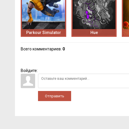
Parkour Simulator
Hue
Всего комментариев
:
0
Войдите:
Отправить