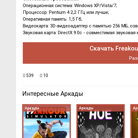
Операционная система: Windows XP/Vista/7;
Процессор: Pentium 4 2,2 ГГц или лучше;
Оперативная память: 1,5 Гб;
Видеокарта: 3D-видеоадаптер с памятью 256 МБ, совм
Звуковая карта: DirectX 9.0с - совместимая звуковая 
Скачать Freakou
Раз
539
10
Интересные Аркады
Аркады
Аркады
Ар