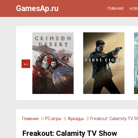
GamesAp.ru
ГЛАВНАЯ
НОВ
Главная
PC игры
Аркады
Freakout: Calamity TV 
Freakout: Calamity TV Show