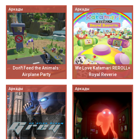
Аркады
Аркады
Don't Feed the Animals:
We Love Katamari REROLL+
Airplane Party
Royal Reverie
Аркады
Аркады