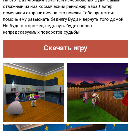
На этот раз игрушки заметили исчезновения Вуди. Самый
отважный из низ космический рейнджер Базз Лайтер
осмелился отправиться на его поиски. Тебе предстоит
помочь ему разыскать беднягу Вуди и вернуть того домой.
Но будь осторожен, ведь путь будет полон
непредсказуемых поворотов судьбы!
Скачать игру