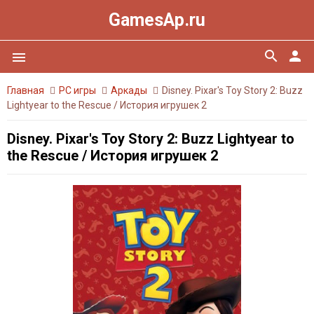
GamesAp.ru
search
person
menu
Главная
PC игры
Аркады
Disney. Pixar's Toy Story 2: Buzz
Lightyear to the Rescue / История игрушек 2
Disney. Pixar's Toy Story 2: Buzz Lightyear to
the Rescue / История игрушек 2