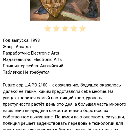
Год выпуска: 1998
Жанр: Аркада
Разработчик: Electronic Arts
Издательство: Electronic Arts
Язык интерфейса: Английский
Таблэтка: Не требуется
Future cop L.A.P.D 2100 - к сожалению, будущее оказалось
далеко не таким, каким представляли себе многие. На
улицах творится самый настоящий хаос, уровень
преступности растёт день ото дня, а большая часть мирного
населения вынуждена самостоятельно бороться за
собственное выживание. Понимая всю опасность ситуации,
полиция решает задействовать передовые технологии для
восстановления порядка и буквы закона. На этот раз, их