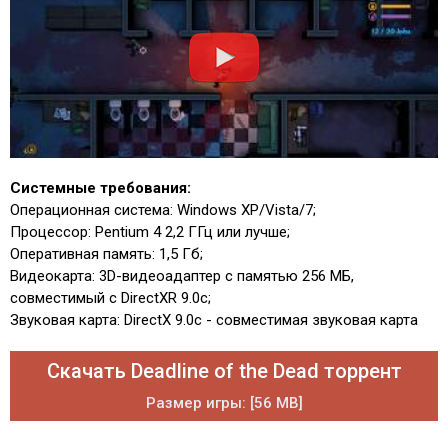
Системные требования:
Операционная система: Windows XP/Vista/7;
Процессор: Pentium 4 2,2 ГГц или лучше;
Оперативная память: 1,5 Гб;
Видеокарта: 3D-видеоадаптер с памятью 256 МБ,
совместимый с DirectXR 9.0c;
Звуковая карта: DirectX 9.0с - совместимая звуковая карта
Скачать Deadline of the Dead торрент
Размер игры: [56 MB]