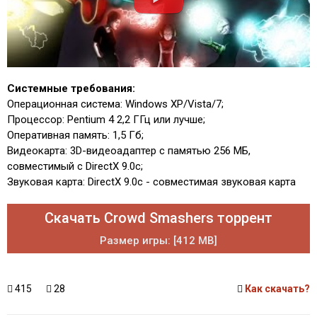
Системные требования:
Операционная система: Windows XP/Vista/7;
Процессор: Pentium 4 2,2 ГГц или лучше;
Оперативная память: 1,5 Гб;
Видеокарта: 3D-видеоадаптер с памятью 256 МБ,
совместимый с DirectX 9.0c;
Звуковая карта: DirectX 9.0с - совместимая звуковая карта
Скачать Crowd Smashers торрент
Размер игры: [412 MB]
415
28
Как скачать?