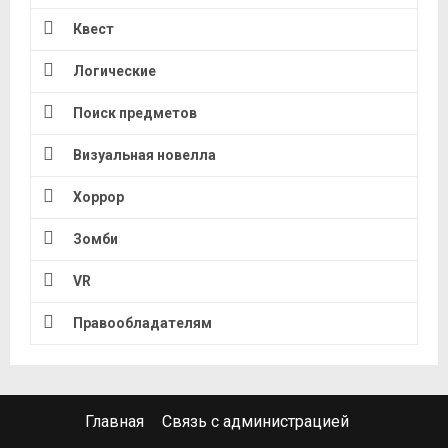
Квест
Логические
Поиск предметов
Визуальная новелла
Хоррор
Зомби
VR
Правообладателям
Главная
Связь с администрацией