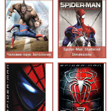
Spider-Man: Shattered
Человек-паук: Антология
Dimensions