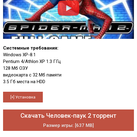
Системные требования:
Windows XP-8.1
Pentium 4/Athlon XP 1.3 ГГц
128 Мб ОЗУ
видеокарта с 32 Мб памяти
3.5 Гб места на HDD
Скачать Человек-паук 2 торрент
Размер игры: [637 MB]