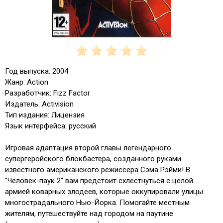
Год выпуска: 2004
Жанр: Action
Разработчик: Fizz Factor
Издатель: Activision
Тип издания: Лицензия
Язык интерфейса: русский
Игровая адаптация второй главы легендарного
супергеройского блокбастера, созданного руками
известного американского режиссера Сэма Рэйми! В
"Человек-паук 2" вам предстоит схлестнуться с целой
армией коварных злодеев, которые оккупировали улицы
многострадального Нью-Йорка. Помогайте местным
жителям, путешествуйте над городом на паутине