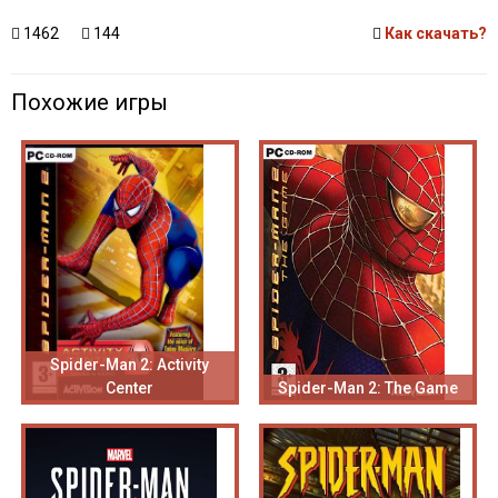
1462
144
Как скачать?
Похожие игры
Spider-Man 2: Activity
Center
Spider-Man 2: The Game