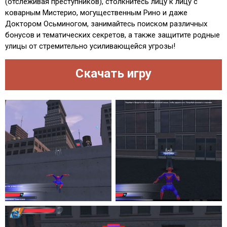
(отслеживая преступников), столкнитесь лицу к лицу с
коварным Мистерио, могущественным Рино и даже
Доктором Осьминогом, занимайтесь поиском различных
бонусов и тематических секретов, а также защитите родные
улицы от стремительно усиливающейся угрозы!
Скачать игру