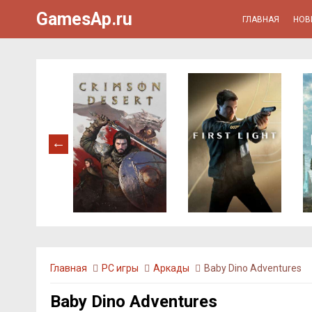
GamesAp.ru
ГЛАВНАЯ
НОВ
Главная
PC игры
Аркады
Baby Dino Adventures
Baby Dino Adventures