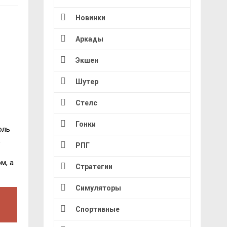
Новинки
Аркады
Экшен
Шутер
Стелс
Гонки
оль
,
РПГ
м, а
Стратегии
Симуляторы
Спортивные