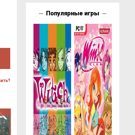
Популярные игры
чать?