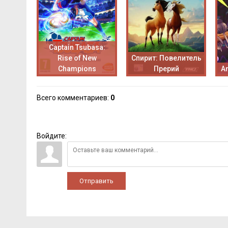
Captain Tsubasa:
Rise of New
Спирит: Повелитель
Champions
Прерий
An
Всего комментариев
:
0
Войдите:
Отправить