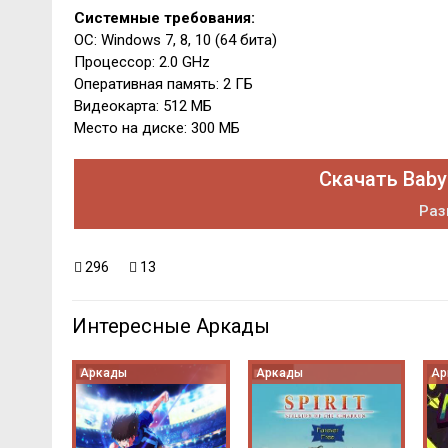
Системные требования:
ОС: Windows 7, 8, 10 (64 бита)
Процессор: 2.0 GHz
Оперативная память: 2 ГБ
Видеокарта: 512 МБ
Место на диске: 300 МБ
Скачать Baby
Раз
296
13
Интересные Аркады
Аркады
Аркады
Ар