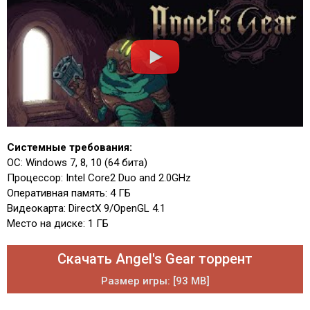
Системные требования:
ОС: Windows 7, 8, 10 (64 бита)
Процессор: Intel Core2 Duo and 2.0GHz
Оперативная память: 4 ГБ
Видеокарта: DirectX 9/OpenGL 4.1
Место на диске: 1 ГБ
Скачать Angel's Gear торрент
Размер игры: [93 MB]