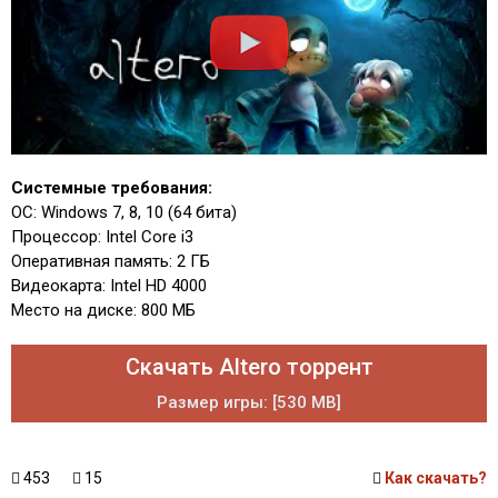
Системные требования:
ОС: Windows 7, 8, 10 (64 бита)
Процессор: Intel Core i3
Оперативная память: 2 ГБ
Видеокарта: Intel HD 4000
Место на диске: 800 МБ
Скачать Altero торрент
Размер игры: [530 MB]
453
15
Как скачать?