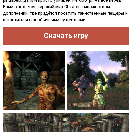
рыцарем, да или просто убийцей. Не смотря на всё перед
Вами откроется широкий мир Oblivion с множеством
дополнений, где придётся посетить таинственные пещеры и
встретиться с необычными существами.
Скачать игру