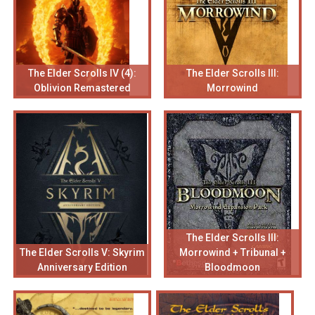
The Elder Scrolls IV (4):
The Elder Scrolls III:
Oblivion Remastered
Morrowind
The Elder Scrolls III:
The Elder Scrolls V: Skyrim
Morrowind + Tribunal +
Anniversary Edition
Bloodmoon