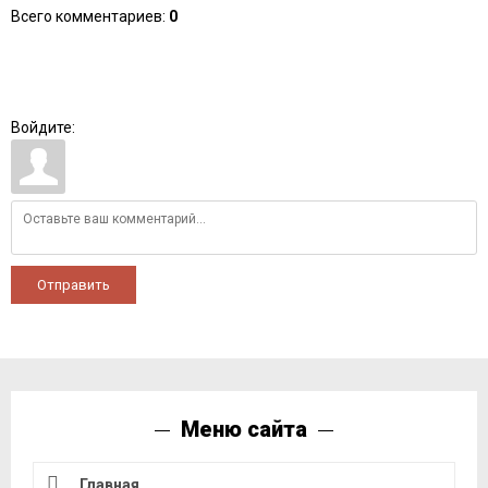
Всего комментариев
:
0
Войдите:
Отправить
Меню сайта
Главная