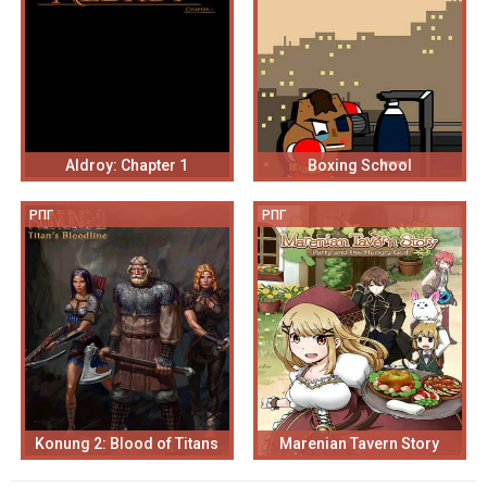
Aldroy: Chapter 1
Boxing School
РПГ
РПГ
Konung 2: Blood of Titans
Marenian Tavern Story