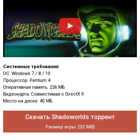
Системные требования:
ОС: Windows 7 / 8 / 10
Процессор: Pentium 4
Оперативная память: 256 МБ
Видеокарта: Совместимая с DirectX 9
Место на диске: 40 МБ
Скачать Shadoworlds торрент
Размер игры: [32 MB]